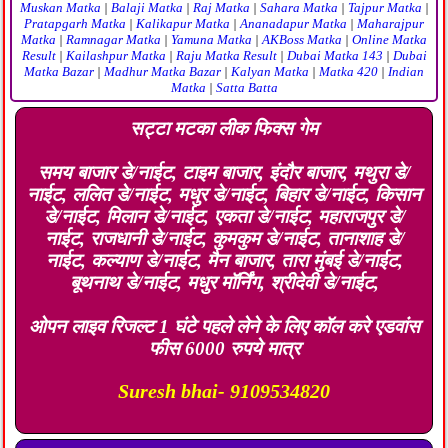
Muskan Matka
|
Balaji Matka
|
Raj Matka
|
Sahara Matka
|
Tajpur Matka
|
Pratapgarh Matka
|
Kalikapur Matka
|
Ananadapur Matka
|
Maharajpur
Matka
|
Ramnagar Matka
|
Yamuna Matka
|
AKBoss Matka
|
Online Matka
Result
|
Kailashpur Matka
|
Raju Matka Result
|
Dubai Matka 143
|
Dubai
Matka Bazar
|
Madhur Matka Bazar
|
Kalyan Matka
|
Matka 420
|
Indian
Matka
|
Satta Batta
सट्टा मटका लीक फिक्स गेम
समय बाजार डे/नाईट, टाइम बाजार, इंदौर बाजार, मथुरा डे/
नाईट, ललित डे/नाईट, मधुर डे/नाईट, बिहार डे/नाईट, किसान
डे/नाईट, मिलान डे/नाईट, एकता डे/नाईट, महाराजपुर डे/
नाईट, राजधानी डे/नाईट, कुमकुम डे/नाईट, तानाशाह डे/
नाईट, कल्याण डे/नाईट, मैन बाजार, तारा मुंबई डे/नाईट,
बूथनाथ डे/नाईट, मधुर मॉर्निंग, श्रीदेवी डे/नाईट,
ओपन लाइव रिजल्ट 1 घंटे पहले लेने के लिए कॉल करे एडवांस
फीस 6000 रुपये मात्र
Suresh bhai- 9109534820