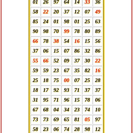
01
26
97
64
14
33
36
58
22
20
37
12
07
49
85
24
01
98
01
25
63
90
98
70
99
78
80
89
66
78
38
54
16
15
56
37
06
15
07
86
32
86
55
66
52
09
37
30
22
59
59
23
67
35
82
16
25
18
75
00
07
25
28
18
17
92
93
71
37
37
31
95
71
96
15
78
06
67
68
04
34
23
74
10
73
73
69
65
81
05
97
58
23
06
74
28
98
12